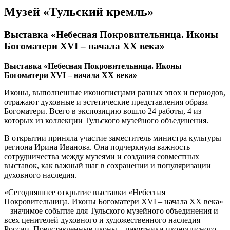
Музей «Тульский кремль»
Выставка «Небесная Покровительница. Иконы
Богоматери XVI – начала XX века»
Выставка «Небесная Покровительница. Иконы
Богоматери XVI – начала XX века»
Иконы, выполненные иконописцами разных эпох и периодов,
отражают духовные и эстетические представления образа
Богоматери. Всего в экспозицию вошло 24 работы, 4 из
которых из коллекции Тульского музейного объединения.
В открытии приняла участие заместитель министра культуры
региона Ирина Иванова. Она подчеркнула важность
сотрудничества между музеями и создания совместных
выставок, как важный шаг в сохранении и популяризации
духовного наследия.
«Сегодняшнее открытие выставки «Небесная
Покровительница. Иконы Богоматери XVI – начала XX века»
– значимое событие для Тульского музейного объединения и
всех ценителей духовного и художественного наследия
России. Представленные иконы – памятники иконописного