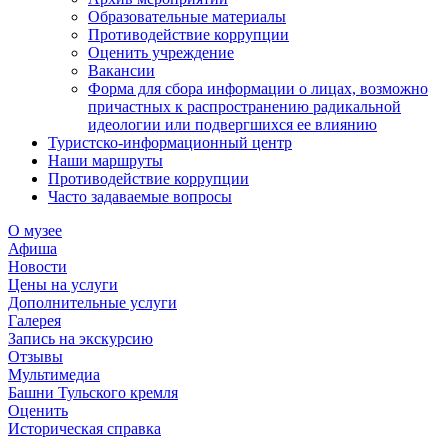
Образовательные материалы
Противодействие коррупции
Оценить учреждение
Вакансии
Форма для сбора информации о лицах, возможно
причастных к распространению радикальной
идеологии или подвергшихся ее влиянию
Туристско-информационный центр
Наши маршруты
Противодействие коррупции
Часто задаваемые вопросы
О музее
Афиша
Новости
Цены на услуги
Дополнительные услуги
Галерея
Запись на экскурсию
Отзывы
Мультимедиа
Башни Тульского кремля
Оценить
Историческая справка