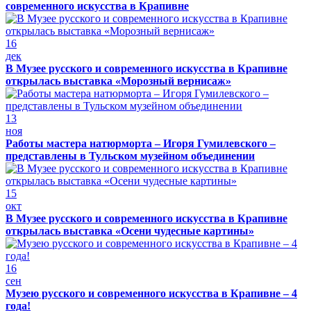
современного искусства в Крапивне
16
дек
В Музее русского и современного искусства в Крапивне
открылась выставка «Морозный вернисаж»
13
ноя
Работы мастера натюрморта – Игоря Гумилевского –
представлены в Тульском музейном объединении
15
окт
В Музее русского и современного искусства в Крапивне
открылась выставка «Осени чудесные картины»
16
сен
Музею русского и современного искусства в Крапивне – 4
года!