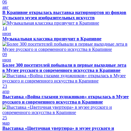
06
авг
В Крапивне открылась выставка натюрмортов из фондов
Тульского музея изобразительных искусств
14
июн
Музыкальная классика прозвучит в Крапивне
09
июн
Более 300 посетителей побывали в первые выходные лета
в Музее русского и современного искусства в Крапивне
23
апр
Выставка «Война глазами художников» открылась в Музее
русского и современного искусства в Крапивне
25
мар
Выставка «Цветочная увертюра» в музее русского и