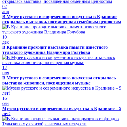
02
апр
В Музее русского и современного искусства в Крапивне
открылась выставка, посвященная семейным ценностям
10
дек
В Крапивне проходит выставка памяти известного
тульского художника Владимира Голубова
12
ноя
В Музее русского и современного искусства открылась
выставка живописи, посвященная музыке
16
сен
Музею русского и современного искусства в Крапивне – 5
лет!