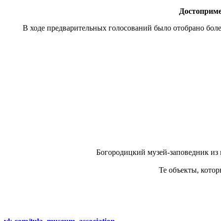
Достоприме
В ходе предварительных голосований было отобрано более
Богородицкий музей-заповедник из 
Те объекты, котор