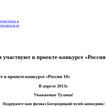
ричастных к
ергшихся ее
 участвуют в проекте-конкурсе «Россия 
 в проекте-конкурсе «Россия 10»
В апреле 2013г.
Уважаемые Туляки!
Поддержите наш филиал Богородицкий музей-заповедник!