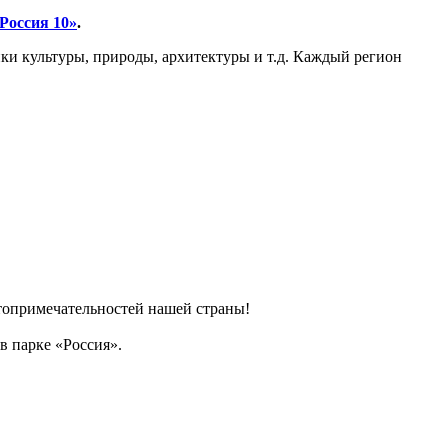
Россия 10»
.
ики культуры, природы, архитектуры и т.д. Каждый регион
стопримечательностей нашей страны!
 в парке «Россия».