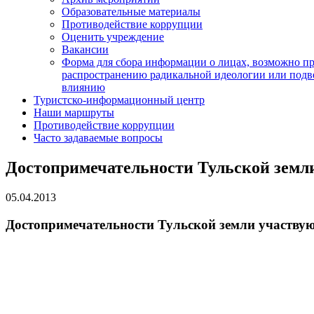
Образовательные материалы
Противодействие коррупции
Оценить учреждение
Вакансии
Форма для сбора информации о лицах, возможно п
распространению радикальной идеологии или подв
влиянию
Туристско-информационный центр
Наши маршруты
Противодействие коррупции
Часто задаваемые вопросы
Достопримечательности Тульской земли
05.04.2013
Достопримечательности Тульской земли участвуют