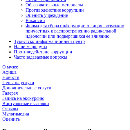
Образовательные материалы
Противодействие коррупции
Оценить учреждение
Вакансии
Форма для сбора информации о лицах, возможно
причастных к распространению радикальной
идеологии или подвергшихся ее влиянию
Туристско-информационный центр
Наши маршруты
Противодействие коррупции
Часто задаваемые вопросы
О музее
Афиша
Новости
Цены на услуги
Дополнительные услуги
Галерея
Запись на экскурсию
Виртуальные выставки
Отзывы
Мультимедиа
Оценить