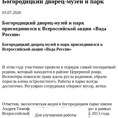
Богородицкий дворец-музей и парк
03.07.2026
Богородицкий дворец-музей и парк
присоединился к Всероссийской акции «Вода
России»
Богородицкий дворец-музей и парк присоединился к
Всероссийской акции «Вода России»
В этом году участники привели в порядок самый посещаемый
родник, который находится в районе Церериной рощи.
Волонтеры покосили траву вдоль русла родников, убрали
поросль клена остролистного. Работы в парке всегда
достаточно. Регулярно сотрудники убирают мусор, ветки.
Отметим, экологическая акция в богородицком парке имени
Андрея Тимофеевича Болотова «Чистые родники» в рамках
Всероссийской акции «Вода России» проходит с 2013 года.
Для улучшения работы