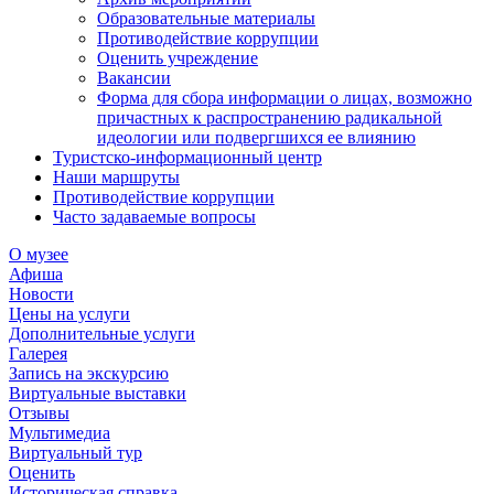
Образовательные материалы
Противодействие коррупции
Оценить учреждение
Вакансии
Форма для сбора информации о лицах, возможно
причастных к распространению радикальной
идеологии или подвергшихся ее влиянию
Туристско-информационный центр
Наши маршруты
Противодействие коррупции
Часто задаваемые вопросы
О музее
Афиша
Новости
Цены на услуги
Дополнительные услуги
Галерея
Запись на экскурсию
Виртуальные выставки
Отзывы
Мультимедиа
Виртуальный тур
Оценить
Историческая справка