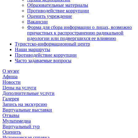
Образовательные материалы
Противодействие коррупции
Оценить учреждение
Вакансии
Форма для сбора информации о лицах, возможно
причастных к распространению радикальной
идеологии или подвергшихся ее влиянию
Туристско-информационный центр
Наши маршруты
Противодействие коррупции
Часто задаваемые вопросы
О музее
Афиша
Новости
Цены на услуги
Дополнительные услуги
Галерея
Запись на экскурсию
Виртуальные выставки
Отзывы
Мультимедиа
Виртуальный тур
Оценить
Историческая справка