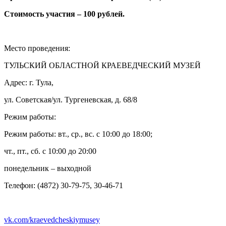
Стоимость участия – 100 рублей.
Место проведения:
ТУЛЬСКИЙ ОБЛАСТНОЙ КРАЕВЕДЧЕСКИЙ МУЗЕЙ
Адрес: г. Тула,
ул. Советская/ул. Тургеневская, д. 68/8
Режим работы:
Режим работы: вт., ср., вс. с 10:00 до 18:00;
чт., пт., сб. с 10:00 до 20:00
понедельник – выходной
Телефон: (4872) 30-79-75, 30-46-71
vk.com/kraevedcheskiymusey