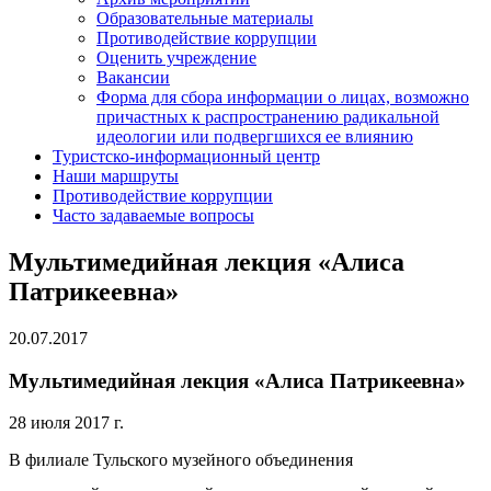
Образовательные материалы
Противодействие коррупции
Оценить учреждение
Вакансии
Форма для сбора информации о лицах, возможно
причастных к распространению радикальной
идеологии или подвергшихся ее влиянию
Туристско-информационный центр
Наши маршруты
Противодействие коррупции
Часто задаваемые вопросы
Мультимедийная лекция «Алиса
Патрикеевна»
20.07.2017
Мультимедийная лекция «Алиса Патрикеевна»
28 июля 2017 г.
В филиале Тульского музейного объединения