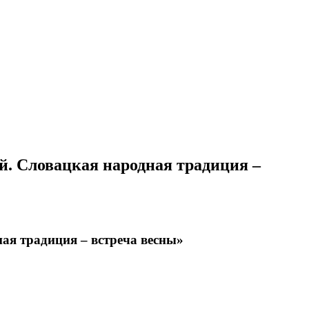
й. Словацкая народная традиция –
ая традиция – встреча весны»