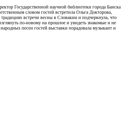
иректор Государственной научной библиотеки города Банска
етственным словом гостей встретила Ольга Докторова,
 традициях встречи весны в Словакии и подчеркнула, что
зглянуть по-новому на прошлое и увидеть знакомые и не
 народных песен гостей выставки порадовала музыкант и