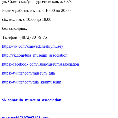
ул. Советская/ул. Тургеневская, д. 68/8
Режим работы: вт.-пт. с 10.00 до 20.00
сб., вс., пн. с 10.00 до 18.00,
без выходных
Телефон: (4872) 30-79-75
https://vk.com/kraevedcheskiymusey
http://vk.com/tula_museum_association
https://facebook.com/TulaMuseumAssociation
https://twitter.com/museum_tula
https://twitter.com/tula_kraimuseum
vk.com/tula_museum_association
max.ru/id7107007481_gos