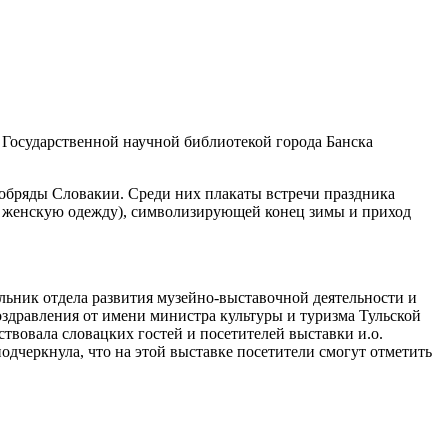
 Государственной научной библиотекой города Банска
обряды Словакии. Среди них плакаты встречи праздника
 женскую одежду), символизирующей конец зимы и приход
льник отдела развития музейно-выставочной деятельности и
оздравления от имени министра культуры и туризма Тульской
вовала словацких гостей и посетителей выставки и.о.
дчеркнула, что на этой выставке посетители смогут отметить