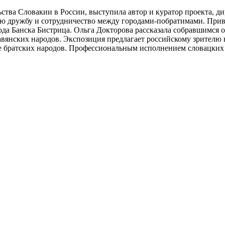
ства Словакии в России, выступила автор и куратор проекта, д
ую дружбу и сотрудничество между городами-побратимами. Прив
да Банска Бистрица. Ольга Докторова рассказала собравшимся о
вянских народов. Экспозиция предлагает российскому зрителю в
ре братских народов. Профессиональным исполнением словацких