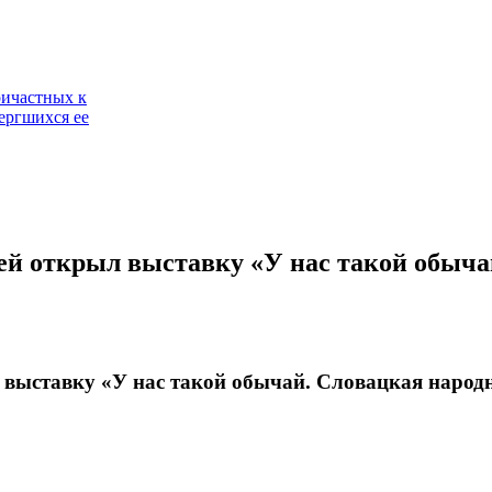
ричастных к
ергшихся ее
ей открыл выставку «У нас такой обыча
 выставку «У нас такой обычай. Словацкая народн