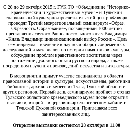
С 28 по 29 октября 2015 г. ГУК ТО «Объединение “Историко-
краеведческий и художественный музей”» и Тульский
епархиальный культурно-просветительский центр «Фавор»
проводят Третий межрегиональный семинариум «Образ.
Образность. Образование», посвященный 1000-летию
преставления святого Равноапостольного князя Владимира
«Князь Владимир: цивилизационный выбор России». Цель
семинариума – введение в научный оборот современных
исследований и материалов по истории памятников культуры,
обсуждение проблем нравственного воспитания через
постижение духовного опыта русского народа, а также
посредством изучения произведений искусства и литературы.
В мероприятии примут участие специалисты в области
православной истории и культуры, искусствоведы, работники
библиотек, архивов и музеев из Тулы, Тульской области и
других регионов. Первый день семинариума пройдет в стенах
Тульского областного краеведческого музея после открытия
выставки, второй – в церковно-археологическом кабинете
Тульской Духовной семинарии. Приглашаем всех
заинтересованных лиц.
Открытие выставки состоится 28 октября в 11.00