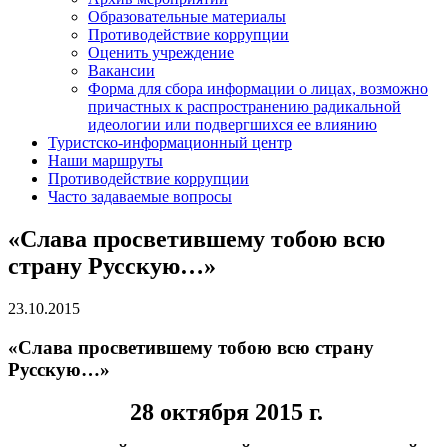
Образовательные материалы
Противодействие коррупции
Оценить учреждение
Вакансии
Форма для сбора информации о лицах, возможно
причастных к распространению радикальной
идеологии или подвергшихся ее влиянию
Туристско-информационный центр
Наши маршруты
Противодействие коррупции
Часто задаваемые вопросы
«Слава просветившему тобою всю
страну Русскую…»
23.10.2015
«Слава просветившему тобою всю страну
Русскую…»
28 октября 2015 г.