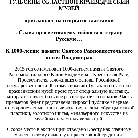
ТУЛЬСКИЙ ОБЛАСТНОЙ КРАЕВЕДЧЕСКИЙ
МУЗЕЙ
приглашает на открытие выставки
«Слава просветившему тобою всю страну
Русскую…
К 1000-летию памяти Святого Равноапостольного
князя Владимира»
2015 год ознаменован 1000-летием памяти Святого
Равноапостольного Князя Владимира – Крестителя Руси,
Просветителя, заложившего основы Российской
государственности. К этому событию Тульский областной
краеведческий музей презентует специальную выставку,
которая включает большое разнообразие экспонатов. Часть
предметов будет представлена широкой публике впервые –
это старопечатные книжные издания, иконы, образцы мелкой
пластики, золотного шитья, медальерного искусства из
музейных и частных коллекций.
Особое место в экспозиции отведено Кресту как главному
христианскому символу в православной традиции.