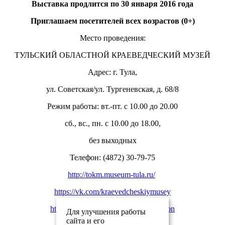
Выставка продлится по 30 января 2016 года
Приглашаем посетителей всех возрастов (0+)
Место проведения:
ТУЛЬСКИЙ ОБЛАСТНОЙ КРАЕВЕДЧЕСКИЙ МУЗЕЙ
Адрес: г. Тула,
ул. Советская/ул. Тургеневская, д. 68/8
Режим работы: вт.-пт. с 10.00 до 20.00
сб., вс., пн. с 10.00 до 18.00,
без выходных
Телефон: (4872) 30-79-75
http://tokm.museum-tula.ru/
https://vk.com/kraevedcheskiymusey
http://vk.com/tula_museum_association
Для улучшения работы
сайта и его