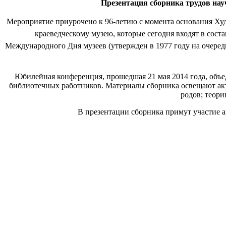
Презентация сборника трудов нау
Мероприятие приурочено к 96-летию с момента основания Ху
краеведческому музею, которые сегодня входят в со
Международного Дня музеев (утвержден в 1977 году на очере
Юбилейная конференция, прошедшая 21 мая 2014 года, объе
библиотечных работников. Материалы сборника освещают акт
родов; теори
В презентации сборника примут участие а