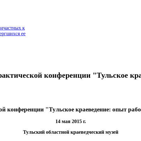
ричастных к
ергшихся ее
рактической конференции "Тульское кр
ой конференции "Тульское краеведение: опыт раб
14 мая 2015 г.
Тульский областной краеведческий музей