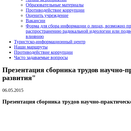
Образовательные материалы
Противодействие коррупции
Оценить учреждение
Вакансии
Форма для сбора информации о лицах, возможно п
распространению радикальной идеологии или подв
влиянию
Туристско-информационный центр
Наши маршруты
Противодействие коррупции
Часто задаваемые вопросы
Презентация сборника трудов научно-п
развития"
06.05.2015
Презентация сборника трудов научно-практическ