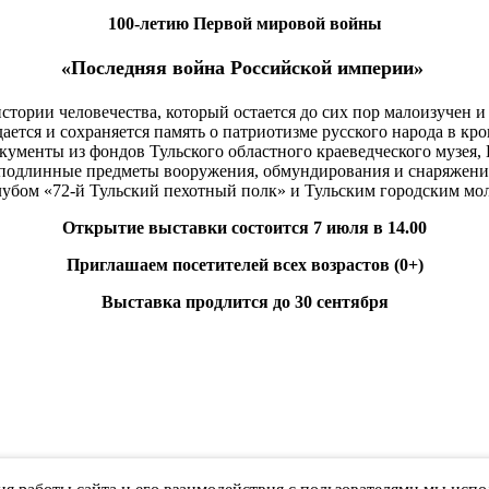
100-летию Первой мировой войны
«Последняя война Российской империи»
тории человечества, который остается до сих пор малоизучен и
дается и сохраняется память о патриотизме русского народа в к
кументы из фондов Тульского областного краеведческого музея, 
 подлинные предметы вооружения, обмундирования и снаряжения
лубом «72-й Тульский пехотный полк» и Тульским городским мо
Открытие выставки состоится 7 июля в 14.00
Приглашаем посетителей всех возрастов (0+)
Выставка продлится до 30 сентября