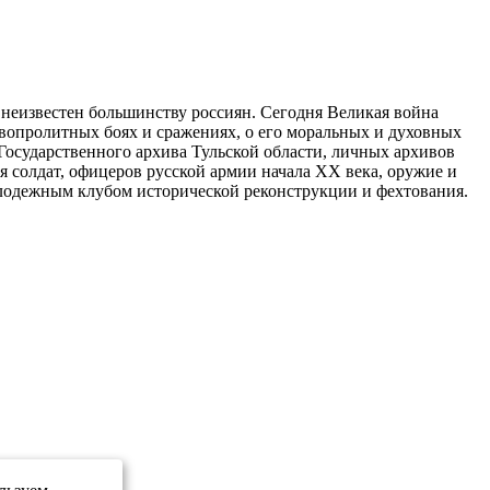
 неизвестен большинству россиян. Сегодня Великая война
ровопролитных боях и сражениях, о его моральных и духовных
Государственного архива Тульской области, личных архивов
 солдат, офицеров русской армии начала XX века, оружие и
лодежным клубом исторической реконструкции и фехтования.