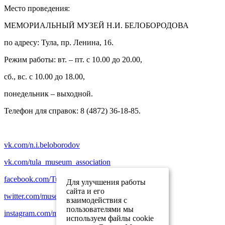
Место проведения:
МЕМОРИАЛЬНЫЙ МУЗЕЙ Н.И. БЕЛОБОРОДОВА
по адресу: Тула, пр. Ленина, 16.
Режим работы: вт. – пт. с 10.00 до 20.00,
сб., вс. с 10.00 до 18.00,
понедельник – выходной.
Телефон для справок: 8 (4872) 36-18-85.
vk.com/n.i.beloborodov
vk.com/tula_museum_association
facebook.com/TulaMuseumAssociation
Для улучшения работы
сайта и его
twitter.com/museum_tula
взаимодействия с
пользователями мы
instagram.com/museum_tula
используем файлы cookie