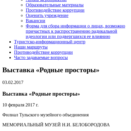
Образовательные материалы
Противодействие коррупции
Оценить учреждение
Вакансии
Форма для сбора информации о лицах, возможно
причастных к распространению радикальной
идеологии или подвергшихся ее влиянию
Туристско-информационный центр
Наши маршруты
Противодействие коррупции
Часто задаваемые вопросы
Выставка «Родные просторы»
03.02.2017
Выставка «Родные просторы»
10 февраля 2017 г.
Филиал Тульского музейного объединения
МЕМОРИАЛЬНЫЙ МУЗЕЙ Н.И. БЕЛОБОРОДОВА