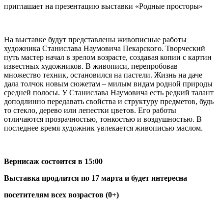
приглашает на презентацию выставки «Родные просторы»
На выставке будут представлены живописные работы
художника Станислава Наумовича Пекарского. Творческий
путь мастер начал в зрелом возрасте, создавая копии с картин
известных художников. В живописи, перепробовав
множество техник, остановился на пастели. Жизнь на даче
дала толчок новым сюжетам – милым видам родной природы
средней полосы. У Станислава Наумовича есть редкий талант
доподлинно передавать свойства и структуру предметов, будь
то стекло, дерево или лепестки цветов. Его работы
отличаются прозрачностью, тонкостью и воздушностью. В
последнее время художник увлекается живописью маслом.
Вернисаж состоится в 15:00
Выставка продлится по 17 марта и будет интересна
посетителям всех возрастов (0+)