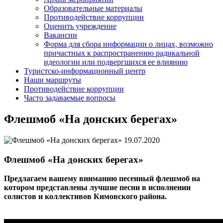
Образовательные материалы
Противодействие коррупции
Оценить учреждение
Вакансии
Форма для сбора информации о лицах, возможно
причастных к распространению радикальной
идеологии или подвергшихся ее влиянию
Туристско-информационный центр
Наши маршруты
Противодействие коррупции
Часто задаваемые вопросы
Флешмоб «На донских берегах»
19.07.2020
Флешмоб «На донских берегах»
Предлагаем вашему вниманию песенный флешмоб на
котором представлены лучшие песни в исполнении
солистов и коллективов Кимовского района.