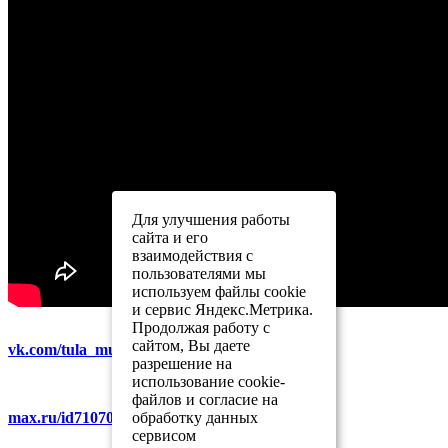
Для улучшения работы
сайта и его
взаимодействия с
пользователями мы
используем файлы cookie
и сервис Яндекс.Метрика.
Продолжая работу с
сайтом, Вы даете
vk.com/tula_museum_association
разрешение на
использование cookie-
файлов и согласие на
обработку данных
max.ru/id7107007481_gos
сервисом