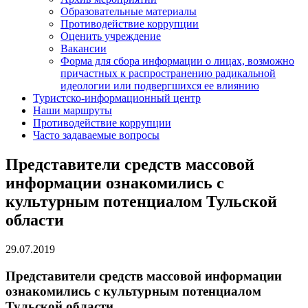
Образовательные материалы
Противодействие коррупции
Оценить учреждение
Вакансии
Форма для сбора информации о лицах, возможно
причастных к распространению радикальной
идеологии или подвергшихся ее влиянию
Туристско-информационный центр
Наши маршруты
Противодействие коррупции
Часто задаваемые вопросы
Представители средств массовой
информации ознакомились с
культурным потенциалом Тульской
области
29.07.2019
Представители средств массовой информации
ознакомились с культурным потенциалом
Тульской области