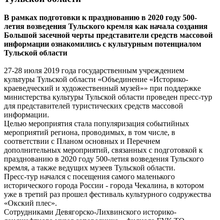
В рамках подготовки к празднованию в 2020 году 500-
летия возведения Тульского кремля как начала создания
Большой засечной черты представители средств массовой
информации ознакомились с культурным потенциалом
Тульской области
27-28 июля 2019 года государственным учреждением
культуры Тульской области «Объединение «Историко-
краеведческий и художественный музей»» при поддержке
министерства культуры Тульской области проведен пресс-тур
для представителей туристических средств массовой
информации.
Целью мероприятия стала популяризация событийных
мероприятий региона, проводимых, в том числе, в
соответствии с Планом основных и Перечнем
дополнительных мероприятий, связанных с подготовкой к
празднованию в 2020 году 500-летия возведения Тульского
кремля, а также ведущих музеев Тульской области.
Пресс-тур начался с посещения самого маленького
исторического города России - города Чекалина, в котором
уже в третий раз прошел фестиваль культурного содружества
«Окский плес».
Сотрудниками Девягорско-Лихвинского историко-