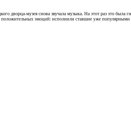
кого дворца-музея снова звучала музыка. На этот раз это была г
ссу положительных эмоций: исполнили ставшие уже популярными