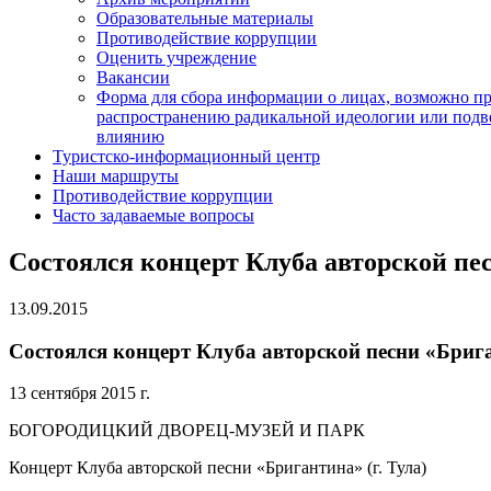
Образовательные материалы
Противодействие коррупции
Оценить учреждение
Вакансии
Форма для сбора информации о лицах, возможно п
распространению радикальной идеологии или подв
влиянию
Туристско-информационный центр
Наши маршруты
Противодействие коррупции
Часто задаваемые вопросы
Состоялся концерт Клуба авторской пес
13.09.2015
Состоялся концерт Клуба авторской песни «Брига
13 сентября 2015 г.
БОГОРОДИЦКИЙ ДВОРЕЦ-МУЗЕЙ И ПАРК
Концерт Клуба авторской песни «Бригантина» (г. Тула)