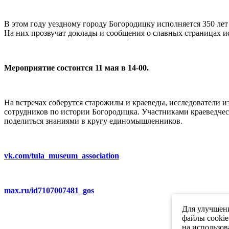
В этом году уездному городу Богородицку исполняется 350 лет 
На них прозвучат доклады и сообщения о славных страницах ис
Мероприятие состоится 11 мая в 14-00.
На встречах соберутся старожилы и краеведы, исследователи 
сотрудников по истории Богородицка. Участниками краеведчес
поделиться знаниями в кругу единомышленников.
vk.com/tula_museum_association
max.ru/id7107007481_gos
Для улучшени
файлы cookie
на использов