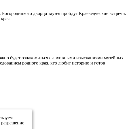
ах Богородицкого дворца–музея пройдут Краеведческие встречи.
 края.
 можно будет ознакомиться с архивными изысканиями музейных
едованием родного края, кто любит историю и готов
льзуем
е разрешение