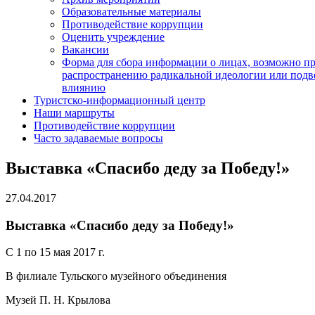
Образовательные материалы
Противодействие коррупции
Оценить учреждение
Вакансии
Форма для сбора информации о лицах, возможно п
распространению радикальной идеологии или подв
влиянию
Туристско-информационный центр
Наши маршруты
Противодействие коррупции
Часто задаваемые вопросы
Выставка «Спасибо деду за Победу!»
27.04.2017
Выставка «Спасибо деду за Победу!»
С 1 по 15 мая 2017 г.
В филиале Тульского музейного объединения
Музей П. Н. Крылова