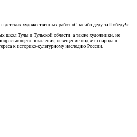
са детских художественных работ «Спасибо деду за Победу!».
ых школ Тулы и Тульской области, а также художники, не
 подрастающего поколения, освещение подвига народа в
ереса к историко-культурному наследию России.