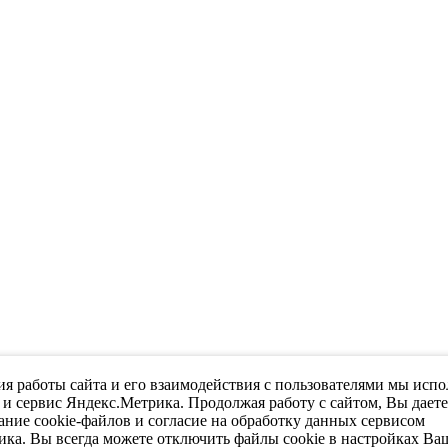
я работы сайта и его взаимодействия с пользователями мы испо
 и сервис Яндекс.Метрика. Продолжая работу с сайтом, Вы дает
ание cookie-файлов и согласие на обработку данных сервисом
ка. Вы всегда можете отключить файлы cookie в настройках Ва