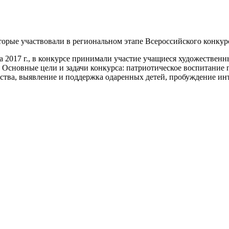
торые участвовали в региональном этапе Всероссийского конкур
а 2017 г., в конкурсе принимали участие учащиеся художественн
. Основные цели и задачи конкурса: патриотическое воспитание
ства, выявление и поддержка одаренных детей, пробуждение инт