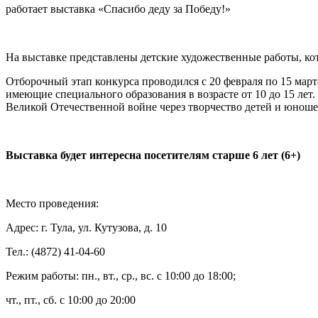
работает выставка «Спасибо деду за Победу!»
На выставке представлены детские художественные работы, ко
Отборочный этап конкурса проводился с 20 февраля по 15 март
имеющие специального образования в возрасте от 10 до 15 лет
Великой Отечественной войне через творчество детей и юноше
Выставка будет интересна посетителям старше 6 лет (6+)
Место проведения:
Адрес: г. Тула, ул. Кутузова, д. 10
Тел.: (4872) 41-04-60
Режим работы: пн., вт., ср., вс. с 10:00 до 18:00;
чт., пт., сб. с 10:00 до 20:00