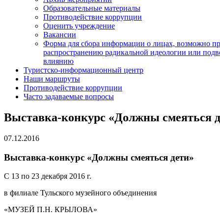
Образовательные материалы
Противодействие коррупции
Оценить учреждение
Вакансии
Форма для сбора информации о лицах, возможно п
распространению радикальной идеологии или подв
влиянию
Туристско-информационный центр
Наши маршруты
Противодействие коррупции
Часто задаваемые вопросы
Выставка-конкурс «Должны смеяться д
07.12.2016
Выставка-конкурс «Должны смеяться дети»
С 13 по 23 декабря 2016 г.
в филиале Тульского музейного объединения
«МУЗЕЙ П.Н. КРЫЛОВА»