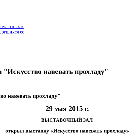
ричастных к
ергшихся ее
 "Искусство навевать прохладу"
во навевать прохладу"
29 мая 2015 г.
ВЫСТАВОЧНЫЙ ЗАЛ
открыл выставку «Искусство навевать прохладу»