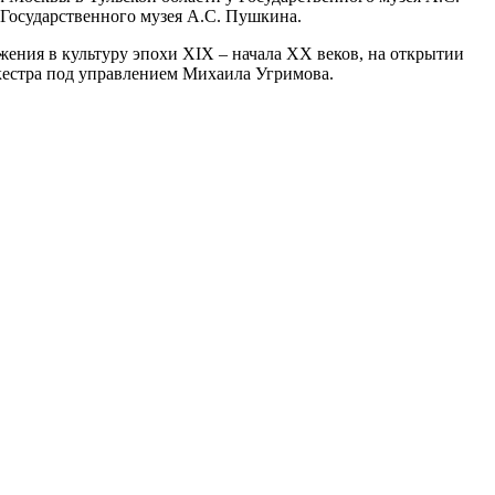
 Государственного музея А.С. Пушкина.
ения в культуру эпохи XIX – начала XX веков, на открытии
кестра под управлением Михаила Угримова.