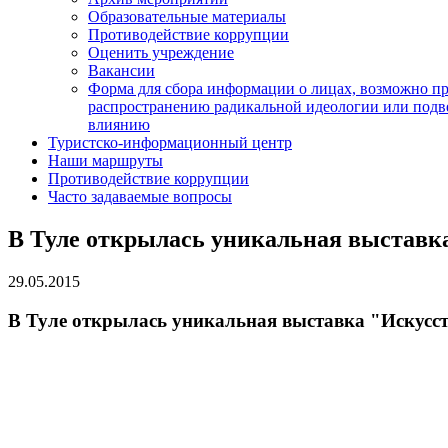
Образовательные материалы
Противодействие коррупции
Оценить учреждение
Вакансии
Форма для сбора информации о лицах, возможно п
распространению радикальной идеологии или подв
влиянию
Туристско-информационный центр
Наши маршруты
Противодействие коррупции
Часто задаваемые вопросы
В Туле открылась уникальная выставка
29.05.2015
В Туле открылась уникальная выставка "Искусст