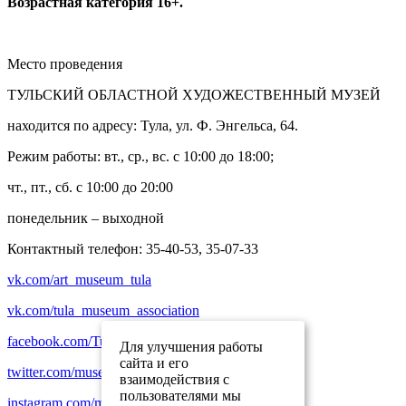
Возрастная категория 16+.
Место проведения
ТУЛЬСКИЙ ОБЛАСТНОЙ ХУДОЖЕСТВЕННЫЙ МУЗЕЙ
находится по адресу: Тула, ул. Ф. Энгельса, 64.
Режим работы: вт., ср., вс. с 10:00 до 18:00;
чт., пт., сб. с 10:00 до 20:00
понедельник – выходной
Контактный телефон: 35-40-53, 35-07-33
vk.com/art_museum_tula
vk.com/tula_museum_association
facebook.com/TulaMuseumAssociation
Для улучшения работы
сайта и его
twitter.com/museum_tula
взаимодействия с
пользователями мы
instagram.com/museum_tula