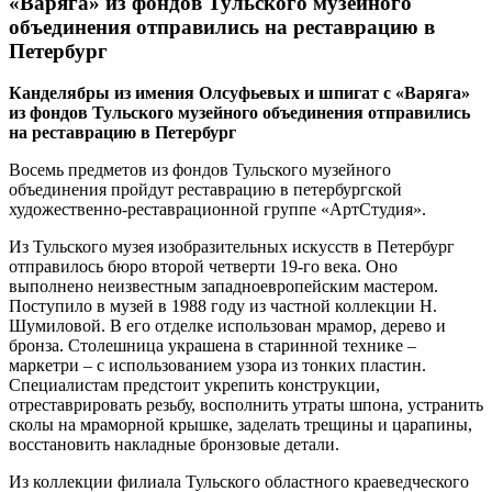
«Варяга» из фондов Тульского музейного
объединения отправились на реставрацию в
Петербург
Канделябры из имения Олсуфьевых и шпигат с «Варяга»
из фондов Тульского музейного объединения отправились
на реставрацию в Петербург
Восемь предметов из фондов Тульского музейного
объединения пройдут реставрацию в петербургской
художественно-реставрационной группе «АртСтудия».
Из Тульского музея изобразительных искусств в Петербург
отправилось бюро второй четверти 19-го века. Оно
выполнено неизвестным западноевропейским мастером.
Поступило в музей в 1988 году из частной коллекции Н.
Шумиловой. В его отделке использован мрамор, дерево и
бронза. Столешница украшена в старинной технике –
маркетри – с использованием узора из тонких пластин.
Специалистам предстоит укрепить конструкции,
отреставрировать резьбу, восполнить утраты шпона, устранить
сколы на мраморной крышке, заделать трещины и царапины,
восстановить накладные бронзовые детали.
Из коллекции филиала Тульского областного краеведческого