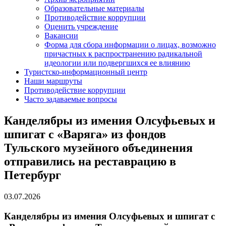
Образовательные материалы
Противодействие коррупции
Оценить учреждение
Вакансии
Форма для сбора информации о лицах, возможно
причастных к распространению радикальной
идеологии или подвергшихся ее влиянию
Туристско-информационный центр
Наши маршруты
Противодействие коррупции
Часто задаваемые вопросы
Канделябры из имения Олсуфьевых и
шпигат с «Варяга» из фондов
Тульского музейного объединения
отправились на реставрацию в
Петербург
03.07.2026
Канделябры из имения Олсуфьевых и шпигат с