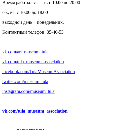
Время работы: вт. – пт. с 10.00 до 20.00
сб., вс. с 10.00 до 18.00
выходной день – понедельник.
Контактный телефон: 35-40-53
vk.com/art_museum_tula
vk.com/tula_museum_association
facebook.com/TulaMuseumAssociation
twitter.com/museum_tula
instagram.com/museum_tula
vk.com/tula_museum_association