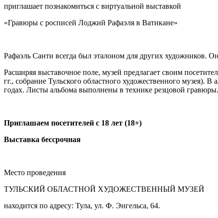
приглашает познакомиться с виртуальной выставкой
«Гравюры с росписей Лоджий Рафаэля в Ватикане»
Рафаэль Санти всегда был эталоном для других художников. Он
Расширяя выставочное поле, музей предлагает своим посетите
гг., собрание Тульского областного художественного музея). 
годах. Листы альбома выполнены в технике резцовой гравюры
Приглашаем посетителей с 18 лет (18+)
Выставка бессрочная
Место проведения
ТУЛЬСКИЙ ОБЛАСТНОЙ ХУДОЖЕСТВЕННЫЙ МУЗЕЙ
находится по адресу: Тула, ул. Ф. Энгельса, 64.