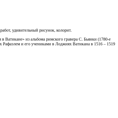
работ, удивительный рисунок, колорит.
в Ватикане» из альбома римского гравера С. Бьянки (1780-е
х Рафаэлем и его учениками в Лоджиях Ватикана в 1516 – 1519