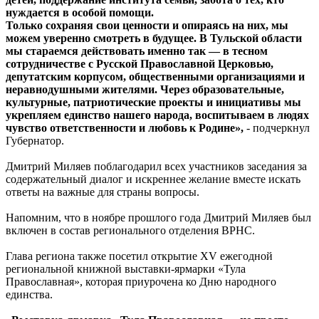
нуждается в особой помощи.
Только сохраняя свои ценности и опираясь на них, мы
можем уверенно смотреть в будущее. В Тульской области
мы стараемся действовать именно так — в тесном
сотрудничестве с Русской Православной Церковью,
депутатским корпусом, общественными организациями и
неравнодушными жителями. Через образовательные,
культурные, патриотические проекты и инициативы мы
укрепляем единство нашего народа, воспитываем в людях
чувство ответственности и любовь к Родине»,
- подчеркнул
Губернатор.
Дмитрий Миляев поблагодарил всех участников заседания за
содержательный диалог и искреннее желание вместе искать
ответы на важные для страны вопросы.
Напомним, что в ноябре прошлого года Дмитрий Миляев был
включен в состав регионального отделения ВРНС.
Глава региона также посетил открытие XV ежегодной
региональной книжной выставки-ярмарки «Тула
Православная», которая приурочена ко Дню народного
единства.