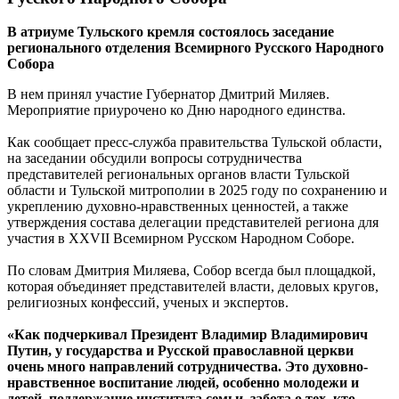
В атриуме Тульского кремля состоялось заседание
регионального отделения Всемирного Русского Народного
Собора
В нем принял участие Губернатор Дмитрий Миляев.
Мероприятие приурочено ко Дню народного единства.
Как сообщает пресс-служба правительства Тульской области,
на заседании обсудили вопросы сотрудничества
представителей региональных органов власти Тульской
области и Тульской митрополии в 2025 году по сохранению и
укреплению духовно-нравственных ценностей, а также
утверждения состава делегации представителей региона для
участия в XXVII Всемирном Русском Народном Соборе.
По словам Дмитрия Миляева, Собор всегда был площадкой,
которая объединяет представителей власти, деловых кругов,
религиозных конфессий, ученых и экспертов.
«Как подчеркивал Президент Владимир Владимирович
Путин, у государства и Русской православной церкви
очень много направлений сотрудничества. Это духовно-
нравственное воспитание людей, особенно молодежи и
детей, поддержание института семьи, забота о тех, кто