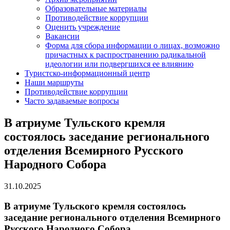
Образовательные материалы
Противодействие коррупции
Оценить учреждение
Вакансии
Форма для сбора информации о лицах, возможно
причастных к распространению радикальной
идеологии или подвергшихся ее влиянию
Туристско-информационный центр
Наши маршруты
Противодействие коррупции
Часто задаваемые вопросы
В атриуме Тульского кремля
состоялось заседание регионального
отделения Всемирного Русского
Народного Собора
31.10.2025
В атриуме Тульского кремля состоялось
заседание регионального отделения Всемирного
Русского Народного Собора