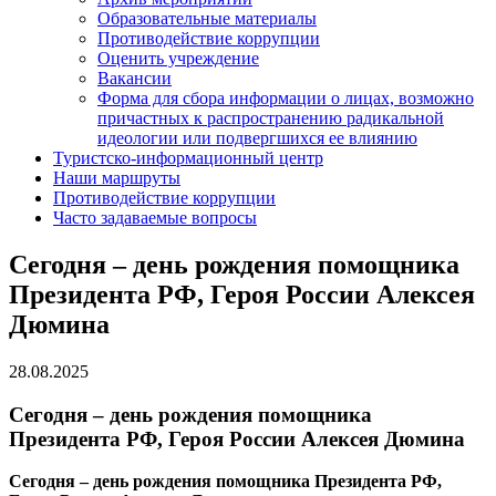
Образовательные материалы
Противодействие коррупции
Оценить учреждение
Вакансии
Форма для сбора информации о лицах, возможно
причастных к распространению радикальной
идеологии или подвергшихся ее влиянию
Туристско-информационный центр
Наши маршруты
Противодействие коррупции
Часто задаваемые вопросы
Сегодня – день рождения помощника
Президента РФ, Героя России Алексея
Дюмина
28.08.2025
Сегодня – день рождения помощника
Президента РФ, Героя России Алексея Дюмина
Сегодня – день рождения помощника Президента РФ,