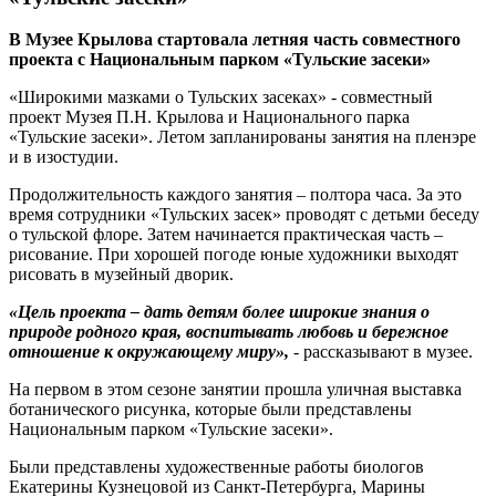
В Музее Крылова стартовала летняя часть совместного
проекта с Национальным парком «Тульские засеки»
«Широкими мазками о Тульских засеках» - совместный
проект Музея П.Н. Крылова и Национального парка
«Тульские засеки». Летом запланированы занятия на пленэре
и в изостудии.
Продолжительность каждого занятия – полтора часа. За это
время сотрудники «Тульских засек» проводят с детьми беседу
о тульской флоре. Затем начинается практическая часть –
рисование. При хорошей погоде юные художники выходят
рисовать в музейный дворик.
«Цель проекта – дать детям более широкие знания о
природе родного края, воспитывать любовь и бережное
отношение к окружающему миру»,
- рассказывают в музее.
На первом в этом сезоне занятии прошла уличная выставка
ботанического рисунка, которые были представлены
Национальным парком «Тульские засеки».
Были представлены художественные работы биологов
Екатерины Кузнецовой из Санкт-Петербурга, Марины