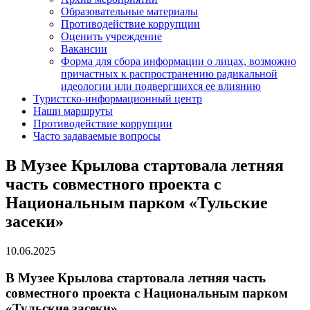
Образовательные материалы
Противодействие коррупции
Оценить учреждение
Вакансии
Форма для сбора информации о лицах, возможно
причастных к распространению радикальной
идеологии или подвергшихся ее влиянию
Туристско-информационный центр
Наши маршруты
Противодействие коррупции
Часто задаваемые вопросы
В Музее Крылова стартовала летняя
часть совместного проекта с
Национальным парком «Тульские
засеки»
10.06.2025
В Музее Крылова стартовала летняя часть
совместного проекта с Национальным парком
«Тульские засеки»