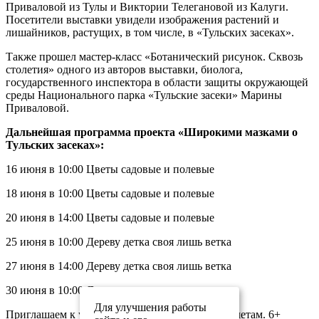
Приваловой из Тулы и Виктории Телегановой из Калуги.
Посетители выставки увидели изображения растений и
лишайников, растущих, в том числе, в «Тульских засеках».
Также прошел мастер-класс «Ботанический рисунок. Сквозь
столетия» одного из авторов выставки, биолога,
государственного инспектора в области защиты окружающей
среды Национального парка «Тульские засеки» Марины
Приваловой.
Дальнейшая программа проекта «Широкими мазками о
Тульских засеках»:
16 июня в 10:00 Цветы садовые и полевые
18 июня в 10:00 Цветы садовые и полевые
20 июня в 14:00 Цветы садовые и полевые
25 июня в 10:00 Дереву детка своя лишь ветка
27 июня в 14:00 Дереву детка своя лишь ветка
30 июня в 10:00 Дереву детка своя лишь ветка.
Для улучшения работы
Приглашаем к участию желающих. Вход по билетам. 6+