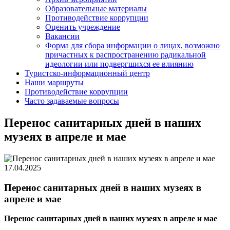
Образовательные материалы
Противодействие коррупции
Оценить учреждение
Вакансии
Форма для сбора информации о лицах, возможно
причастных к распространению радикальной
идеологии или подвергшихся ее влиянию
Туристско-информационный центр
Наши маршруты
Противодействие коррупции
Часто задаваемые вопросы
Перенос санитарных дней в наших
музеях в апреле и мае
17.04.2025
Перенос санитарных дней в наших музеях в
апреле и мае
Перенос санитарных дней в наших музеях в апреле и мае