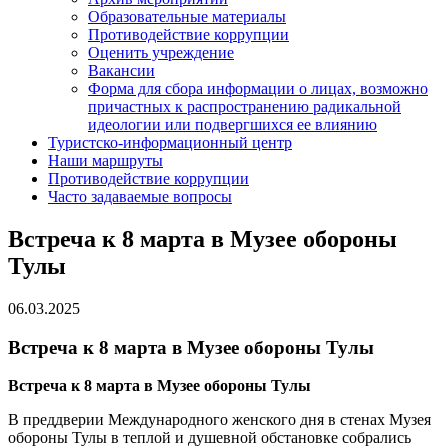
Образовательные материалы
Противодействие коррупции
Оценить учреждение
Вакансии
Форма для сбора информации о лицах, возможно
причастных к распространению радикальной
идеологии или подвергшихся ее влиянию
Туристско-информационный центр
Наши маршруты
Противодействие коррупции
Часто задаваемые вопросы
Встреча к 8 марта в Музее обороны
Тулы
06.03.2025
Встреча к 8 марта в Музее обороны Тулы
Встреча к 8 марта в Музее обороны Тулы
В преддверии Международного женского дня в стенах Музея
обороны Тулы в теплой и душевной обстановке собрались