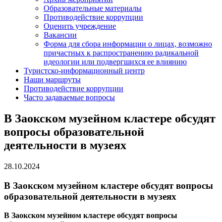
Образовательные материалы
Противодействие коррупции
Оценить учреждение
Вакансии
Форма для сбора информации о лицах, возможно
причастных к распространению радикальной
идеологии или подвергшихся ее влиянию
Туристско-информационный центр
Наши маршруты
Противодействие коррупции
Часто задаваемые вопросы
В Заокском музейном кластере обсудят
вопросы образовательной
деятельности в музеях
28.10.2024
В Заокском музейном кластере обсудят вопросы
образовательной деятельности в музеях
В Заокском музейном кластере обсудят вопросы