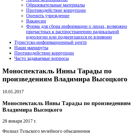
Образовательные материалы
Противодействие коррупции
Оценить учреждение
Вакансии
Форма для сбора информации о лицах, возможно
причастных к распространению радикальной
идеологии или подвергшихся ее влиянию
Туристско-информационный центр
Наши маршруты
Противодействие коррупции
Часто задаваемые вопросы
Моноспектакль Инны Тарады по
произведениям Владимира Высоцкого
10.01.2017
Моноспектакль Инны Тарады по произведениям
Владимира Высоцкого
28 января 2017 г.
Филиал Тульского музейного объединения