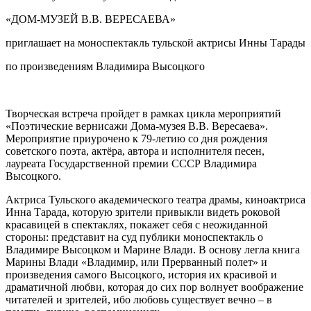
«ДОМ-МУЗЕЙ В.В. ВЕРЕСАЕВА»
приглашает на моноспектакль тульской актрисы Инны Тарады
по произведениям Владимира Высоцкого
Творческая встреча пройдет в рамках цикла мероприятий
«Поэтические вернисажи Дома-музея В.В. Вересаева».
Мероприятие приурочено к 79-летию со дня рождения
советского поэта, актёра, автора и исполнителя песен,
лауреата Государственной премии СССР Владимира
Высоцкого.
Актриса Тульского академического театра драмы, киноактриса
Инна Тарада, которую зрители привыкли видеть роковой
красавицей в спектаклях, покажет себя с неожиданной
стороны: представит на суд публики моноспектакль о
Владимире Высоцком и Марине Влади. В основу легла книга
Марины Влади «Владимир, или Прерванный полет» и
произведения самого Высоцкого, история их красивой и
драматичной любви, которая до сих пор волнует воображение
читателей и зрителей, ибо любовь существует вечно – в