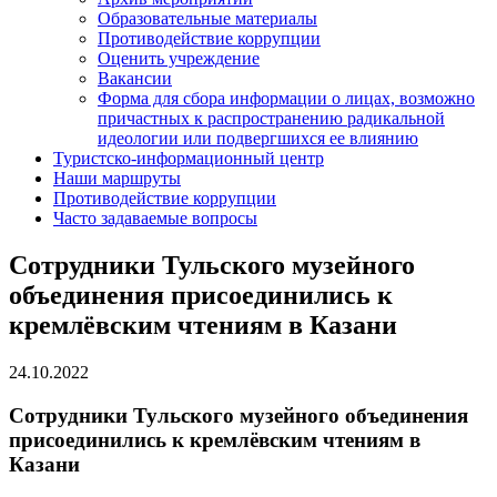
Образовательные материалы
Противодействие коррупции
Оценить учреждение
Вакансии
Форма для сбора информации о лицах, возможно
причастных к распространению радикальной
идеологии или подвергшихся ее влиянию
Туристско-информационный центр
Наши маршруты
Противодействие коррупции
Часто задаваемые вопросы
Сотрудники Тульского музейного
объединения присоединились к
кремлёвским чтениям в Казани
24.10.2022
Сотрудники Тульского музейного объединения
присоединились к кремлёвским чтениям в
Казани