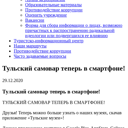
Образовательные материалы
Противодействие коррупции
Оценить учреждение
Вакансии
Форма для сбора информации о лицах, возможно
причастных к распространению радикальной
идеологии или подвергшихся ее влиянию
Туристско-информационный центр
Наши маршруты
Противодействие коррупции
Часто задаваемые вопросы
Тульский самовар теперь в смартфоне!
29.12.2020
Тульский самовар теперь в смартфоне!
ТУЛЬСКИЙ САМОВАР ТЕПЕРЬ В СМАРТФОНЕ!
Друзья! Теперь можно больше узнать о наших музеях, скачав
приложение «Тульские музеи»!