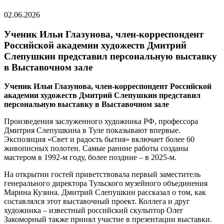
02.06.2026
Ученик Ильи Глазунова, член-корреспондент
Российской академии художеств Дмитрий
Слепушкин представил персональную выставку
в Выставочном зале
Ученик Ильи Глазунова, член-корреспондент Российской
академии художеств Дмитрий Слепушкин представил
персональную выставку в Выставочном зале
Произведения заслуженного художника РФ, профессора
Дмитрия Слепушкина в Туле показывают впервые.
Экспозиция «Свет и радость бытия» включает более 60
живописных полотен. Самые ранние работы созданы
мастером в 1992-м году, более поздние – в 2025-м.
На открытии гостей приветствовала первый заместитель
генерального директора Тульского музейного объединения
Марина Кузина. Дмитрий Слепушкин рассказал о том, как
составлялся этот выставочный проект. Коллега и друг
художника – известный российский скульптор Олег
Закоморный также принял участие в презентации выставки.