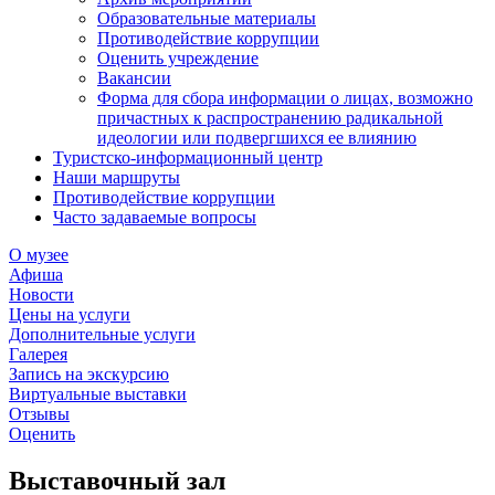
Образовательные материалы
Противодействие коррупции
Оценить учреждение
Вакансии
Форма для сбора информации о лицах, возможно
причастных к распространению радикальной
идеологии или подвергшихся ее влиянию
Туристско-информационный центр
Наши маршруты
Противодействие коррупции
Часто задаваемые вопросы
О музее
Афиша
Новости
Цены на услуги
Дополнительные услуги
Галерея
Запись на экскурсию
Виртуальные выставки
Отзывы
Оценить
Выставочный зал