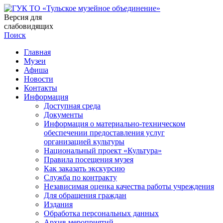
Версия для
слабовидящих
Поиск
Главная
Музеи
Афиша
Новости
Контакты
Информация
Доступная среда
Документы
Информация о материально-техническом
обеспечении предоставления услуг
организацией культуры
Национальный проект «Культура»
Правила посещения музея
Как заказать экскурсию
Служба по контракту
Независимая оценка качества работы учреждения
Для обращения граждан
Издания
Обработка персональных данных
Архив мероприятий