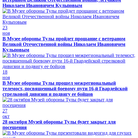
Николаем Ивановичем Кульповым
23
ноя
В Музее обороны Тулы пройдет прощание с ветераном
Великой Отечественной войны Николаем Ивановичем
Кульповым
18
ноя
В Музее обороны Тулы прошел межрегиональный
телемост, посвященный боевому пути 16-й Гвардейской
стрелковой дивизии и подвигу ее бойцов
27
окт
28 октября Музей обороны Тулы будет закрыт для
посещения