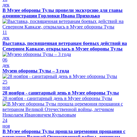
дек
В Музее обороны Тулы провели экскурсию для главы
администрации Горловки Ивана Приходько
11
дек
Выставка, посвященная ветеранам боевых действий на
Северном Кавказе, открылась в Музее обороны Тулы
06
дек
Музею обороны Тулы – 3 года
25
ноя
28 ноября - санитарный день в Музее обороны Тулы
28 ноября - санитарный день в Музее обороны Тулы
24
ноя
В Музее обороны Тулы прошла церемония прощания с
ветераном Великой Отечественной войны, летчиком