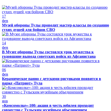
17
фев
Музей обороны Тулы проводит мастер-классы по созданию
сухих душей для бойцов СВО
14
фев
В Музее обороны Тулы состоялся урок мужества к
годовщине вывода советских войск из Афганистана
06
фев
Керамическое панно с детскими рисунками появится в
парке «Патриот» Тула
30
янв
«Комсомолке»-100: акция в честь юбилея проходит
совместно с Тульским музейным объединением