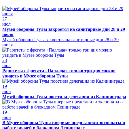
27
июл
Музей обороны Тулы закроется на санитарные дни 28 и 29
июля
Музей обороны Тулы закроется на санитарные дни 28 и 29
июля
23
июл
Раритеты с фрегата «Паллада» только три дня можно
увидеть в Музее обороны Тулы
19
июн
Музей обороны Тулы посетила делегация из Калининграда
19
июн
В Музее обороны Тулы впервые представили экспонаты о
работе врачей в блокадном Ленинграде