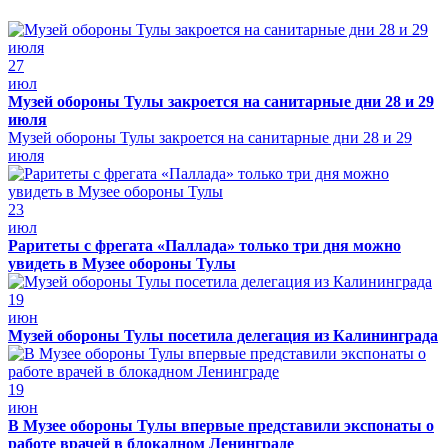
27
июл
Музей обороны Тулы закроется на санитарные дни 28 и 29
июля
Музей обороны Тулы закроется на санитарные дни 28 и 29
июля
23
июл
Раритеты с фрегата «Паллада» только три дня можно
увидеть в Музее обороны Тулы
19
июн
Музей обороны Тулы посетила делегация из Калининграда
19
июн
В Музее обороны Тулы впервые представили экспонаты о
работе врачей в блокадном Ленинграде