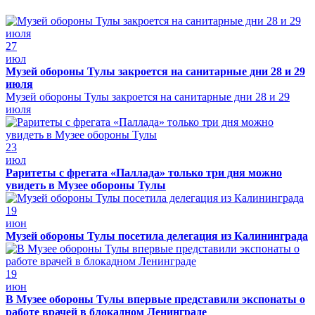
27
июл
Музей обороны Тулы закроется на санитарные дни 28 и 29
июля
Музей обороны Тулы закроется на санитарные дни 28 и 29
июля
23
июл
Раритеты с фрегата «Паллада» только три дня можно
увидеть в Музее обороны Тулы
19
июн
Музей обороны Тулы посетила делегация из Калининграда
19
июн
В Музее обороны Тулы впервые представили экспонаты о
работе врачей в блокадном Ленинграде