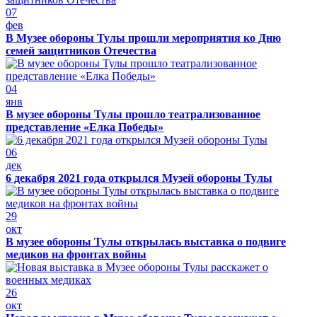
07
фев
В Музее обороны Тулы прошли мероприятия ко Дню
семей защитников Отечества
04
янв
В музее обороны Тулы прошло театрализованное
представление «Елка Победы»
06
дек
6 декабря 2021 года открылся Музей обороны Тулы
29
окт
В музее обороны Тулы открылась выставка о подвиге
медиков на фронтах войны
26
окт