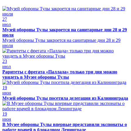
27
июл
Музей обороны Тулы закроется на санитарные дни 28 и 29
июля
Музей обороны Тулы закроется на санитарные дни 28 и 29
июля
23
июл
Раритеты с фрегата «Паллада» только три дня можно
увидеть в Музее обороны Тулы
19
июн
Музей обороны Тулы посетила делегация из Калининграда
19
июн
В Музее обороны Тулы впервые представили экспонаты о
работе врачей в блокадном Ленинграде