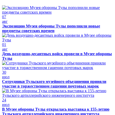
07
авг
Экспозицию Музея обороны Тулы пополнили новые
предметы советских времен
01
авг
День воздушно-десантных войск провели в Музее обороны
Тулы
30
июл
Сотрудники Тульского музейного объединения приняли
участие в торжественном гашении почтовых марок
24
июл
В Музее обороны Тулы открылась выставка к 155-летию
Тульского артиллерийского инженерного института