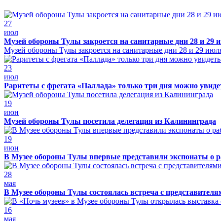
27
июл
Музей обороны Тулы закроется на санитарные дни 28 и 29 
Музей обороны Тулы закроется на санитарные дни 28 и 29 июл
23
июл
Раритеты с фрегата «Паллада» только три дня можно увид
19
июн
Музей обороны Тулы посетила делегация из Калининграда
19
июн
В Музее обороны Тулы впервые представили экспонаты о р
28
мая
В Музее обороны Тулы состоялась встреча с представителя
16
мая