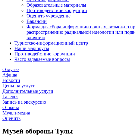
Образовательные материалы
Противодействие коррупции
Оценить учреждение
Вакансии
Форма для сбора информации о лицах, возможно п
распространению радикальной идеологии или подв
влиянию
Туристско-информационный центр
Наши маршруты
Противодействие коррупции
Часто задаваемые вопросы
О музее
Афиша
Новости
Цены на услуги
Дополнительные услуги
Галерея
Запись на экскурсию
Отзывы
Мультимедиа
Оценить
Музей обороны Тулы