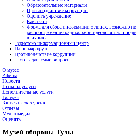
Образовательные материалы
Противодействие коррупции
Оценить учреждение
Вакансии
Форма для сбора информации о лицах, возможно п
распространению радикальной идеологии или подв
влиянию
Туристско-информационный центр
Наши маршруты
Противодействие коррупции
Часто задаваемые вопросы
О музее
Афиша
Новости
Цены на услуги
Дополнительные услуги
Галерея
Запись на экскурсию
Отзывы
Мультимедиа
Оценить
Музей обороны Тулы