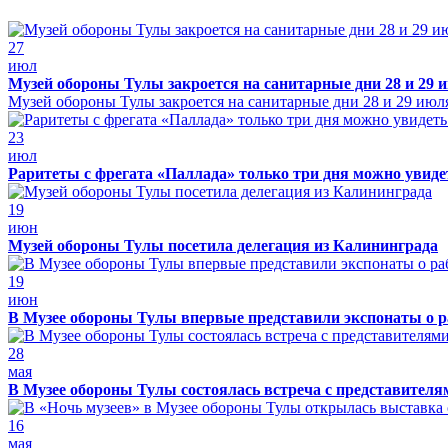
27
июл
Музей обороны Тулы закроется на санитарные дни 28 и 29 
Музей обороны Тулы закроется на санитарные дни 28 и 29 июл
23
июл
Раритеты с фрегата «Паллада» только три дня можно увид
19
июн
Музей обороны Тулы посетила делегация из Калининграда
19
июн
В Музее обороны Тулы впервые представили экспонаты о р
28
мая
В Музее обороны Тулы состоялась встреча с представителя
16
мая