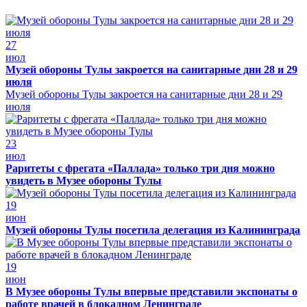
27
июл
Музей обороны Тулы закроется на санитарные дни 28 и 29
июля
Музей обороны Тулы закроется на санитарные дни 28 и 29
июля
23
июл
Раритеты с фрегата «Паллада» только три дня можно
увидеть в Музее обороны Тулы
19
июн
Музей обороны Тулы посетила делегация из Калининграда
19
июн
В Музее обороны Тулы впервые представили экспонаты о
работе врачей в блокадном Ленинграде