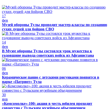
17
фев
Музей обороны Тулы проводит мастер-классы по созданию
сухих душей для бойцов СВО
14
фев
В Музее обороны Тулы состоялся урок мужества к
годовщине вывода советских войск из Афганистана
06
фев
Керамическое панно с детскими рисунками появится в
парке «Патриот» Тула
30
янв
«Комсомолке»-100: акция в честь юбилея проходит
совместно с Тульским музейным объединением