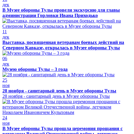
дек
В Музее обороны Тулы провели экскурсию для главы
администрации Горловки Ивана Приходько
11
дек
Выставка, посвященная ветеранам боевых действий на
Северном Кавказе, открылась в Музее обороны Тулы
06
дек
Музею обороны Тулы – 3 года
25
ноя
28 ноября - санитарный день в Музее обороны Тулы
28 ноября - санитарный день в Музее обороны Тулы
24
ноя
В Музее обороны Тулы прошла церемония прощания с
ветераном Великой Отечественной войны, летчиком