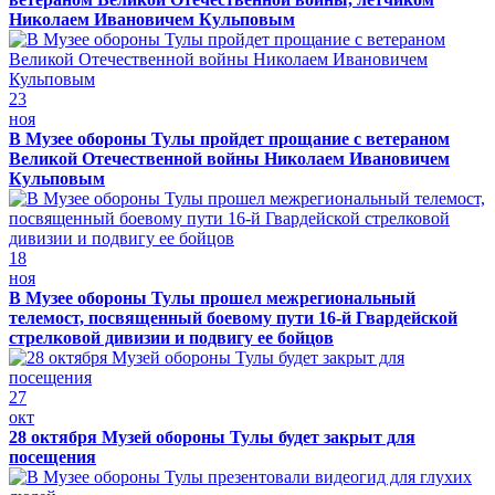
Николаем Ивановичем Кульповым
23
ноя
В Музее обороны Тулы пройдет прощание с ветераном
Великой Отечественной войны Николаем Ивановичем
Кульповым
18
ноя
В Музее обороны Тулы прошел межрегиональный
телемост, посвященный боевому пути 16-й Гвардейской
стрелковой дивизии и подвигу ее бойцов
27
окт
28 октября Музей обороны Тулы будет закрыт для
посещения