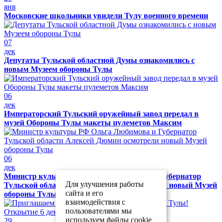
янв
Московские школьники увидели Тулу военного времени
07
дек
Депутаты Тульской областной Думы ознакомились с
новым Музеем обороны Тулы
06
дек
Императорский Тульский оружейный завод передал в
музей Обороны Тулы макеты пулеметов Максим
06
дек
Министр культуры РФ Ольга Любимова и Губернатор
Для улучшения работы
Тульской области Алексей Дюмин осмотрели новый Музей
сайта и его
обороны Тулы
взаимодействия с
пользователями мы
используем файлы cookie
29