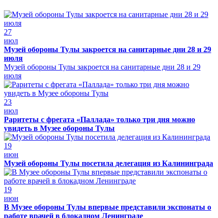
27
июл
Музей обороны Тулы закроется на санитарные дни 28 и 29
июля
Музей обороны Тулы закроется на санитарные дни 28 и 29
июля
23
июл
Раритеты с фрегата «Паллада» только три дня можно
увидеть в Музее обороны Тулы
19
июн
Музей обороны Тулы посетила делегация из Калининграда
19
июн
В Музее обороны Тулы впервые представили экспонаты о
работе врачей в блокадном Ленинграде