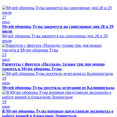
27
июл
Музей обороны Тулы закроется на санитарные дни 28 и 29
июля
Музей обороны Тулы закроется на санитарные дни 28 и 29
июля
23
июл
Раритеты с фрегата «Паллада» только три дня можно
увидеть в Музее обороны Тулы
19
июн
Музей обороны Тулы посетила делегация из Калининграда
19
июн
В Музее обороны Тулы впервые представили экспонаты о
работе врачей в блокадном Ленинграде