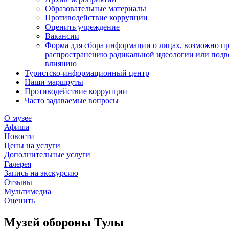
Образовательные материалы
Противодействие коррупции
Оценить учреждение
Вакансии
Форма для сбора информации о лицах, возможно п
распространению радикальной идеологии или подв
влиянию
Туристско-информационный центр
Наши маршруты
Противодействие коррупции
Часто задаваемые вопросы
О музее
Афиша
Новости
Цены на услуги
Дополнительные услуги
Галерея
Запись на экскурсию
Отзывы
Мультимедиа
Оценить
Музей обороны Тулы