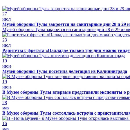
27
июл
Музей обороны Тулы закроется на санитарные дни 28 и 29 
Музей обороны Тулы закроется на санитарные дни 28 и 29 июл
23
июл
Раритеты с фрегата «Паллада» только три дня можно увид
19
июн
Музей обороны Тулы посетила делегация из Калининграда
19
июн
В Музее обороны Тулы впервые представили экспонаты о р
28
мая
В Музее обороны Тулы состоялась встреча с представителя
16
мая