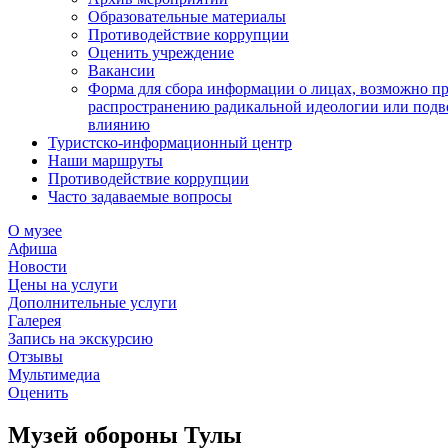
Образовательные материалы
Противодействие коррупции
Оценить учреждение
Вакансии
Форма для сбора информации о лицах, возможно п
распространению радикальной идеологии или подв
влиянию
Туристско-информационный центр
Наши маршруты
Противодействие коррупции
Часто задаваемые вопросы
О музее
Афиша
Новости
Цены на услуги
Дополнительные услуги
Галерея
Запись на экскурсию
Отзывы
Мультимедиа
Оценить
Музей обороны Тулы