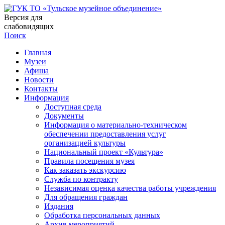
Версия для
слабовидящих
Поиск
Главная
Музеи
Афиша
Новости
Контакты
Информация
Доступная среда
Документы
Информация о материально-техническом
обеспечении предоставления услуг
организацией культуры
Национальный проект «Культура»
Правила посещения музея
Как заказать экскурсию
Служба по контракту
Независимая оценка качества работы учреждения
Для обращения граждан
Издания
Обработка персональных данных
Архив мероприятий