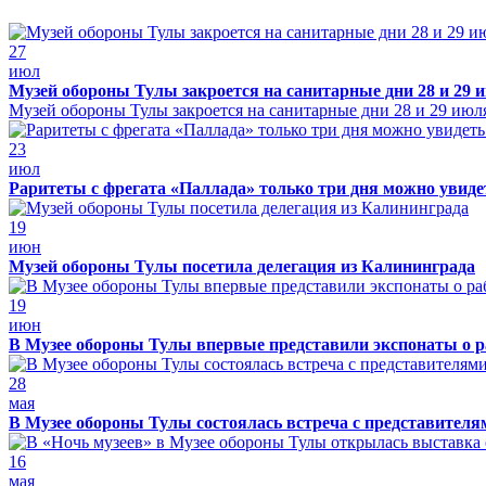
27
июл
Музей обороны Тулы закроется на санитарные дни 28 и 29 
Музей обороны Тулы закроется на санитарные дни 28 и 29 июл
23
июл
Раритеты с фрегата «Паллада» только три дня можно увид
19
июн
Музей обороны Тулы посетила делегация из Калининграда
19
июн
В Музее обороны Тулы впервые представили экспонаты о р
28
мая
В Музее обороны Тулы состоялась встреча с представителя
16
мая