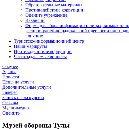
Образовательные материалы
Противодействие коррупции
Оценить учреждение
Вакансии
Форма для сбора информации о лицах, возможно п
распространению радикальной идеологии или подв
влиянию
Туристско-информационный центр
Наши маршруты
Противодействие коррупции
Часто задаваемые вопросы
О музее
Афиша
Новости
Цены на услуги
Дополнительные услуги
Галерея
Запись на экскурсию
Отзывы
Мультимедиа
Оценить
Музей обороны Тулы