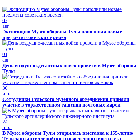
07
авг
Экспозицию Музея обороны Тулы пополнили новые
предметы советских времен
01
авг
День воздушно-десантных войск провели в Музее обороны
Тулы
30
июл
Сотрудники Тульского музейного объединения приняли
участие в торжественном гашении почтовых марок
24
июл
В Музее обороны Тулы открылась выставка к 155-летию
Тульского артиллерийского инженерного института